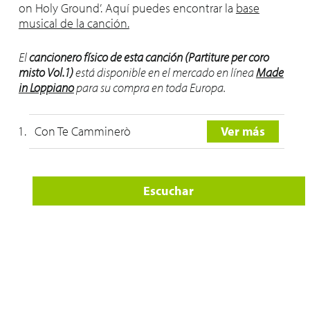
on Holy Ground’. Aquí puedes encontrar la
base
musical de la canción.
El
cancionero físico de esta canción (Partiture per coro
misto Vol.1)
está disponible en el mercado en línea
Made
in Loppiano
para su compra en toda Europa.
Con Te Camminerò
Ver más
Escuchar