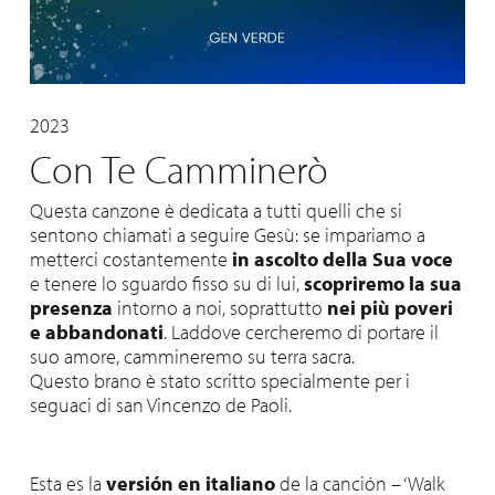
2023
Con Te Camminerò
Questa canzone è dedicata a tutti quelli che si
sentono chiamati a seguire Gesù: se impariamo a
metterci costantemente
in ascolto della Sua voce
e tenere lo sguardo fisso su di lui,
scopriremo la sua
presenza
intorno a noi, soprattutto
nei più poveri
e abbandonati
. Laddove cercheremo di portare il
suo amore, cammineremo su terra sacra.
Questo brano è stato scritto specialmente per i
seguaci di san Vincenzo de Paoli.
Esta es la
versión en italiano
de la canción – ‘Walk