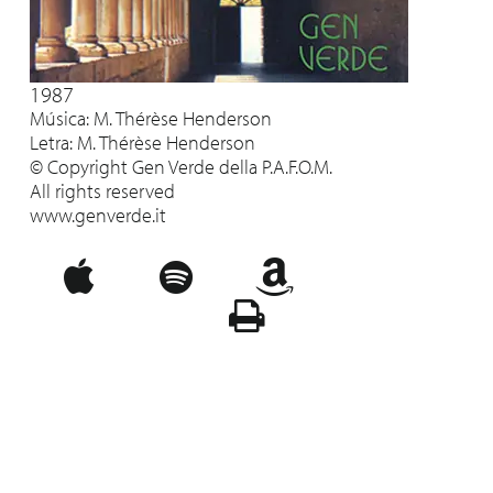
1987
Música: M. Thérèse Henderson
Letra: M. Thérèse Henderson
© Copyright Gen Verde della P.A.F.O.M.
All rights reserved
www.genverde.it