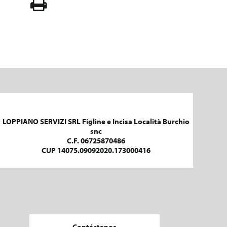
LOPPIANO SERVIZI SRL Figline e Incisa Località Burchio
snc
C.F. 06725870486
CUP 14075.09092020.173000416
Contáctanos