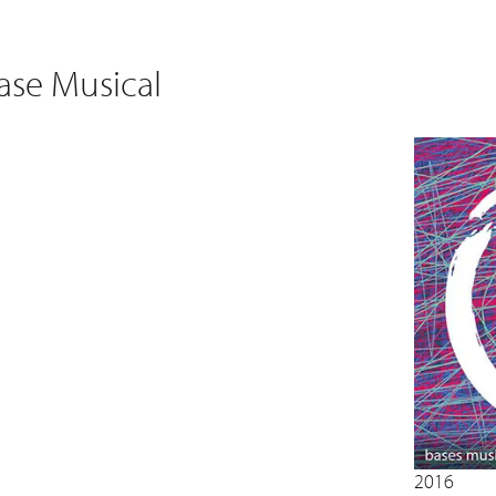
ase Musical
2016