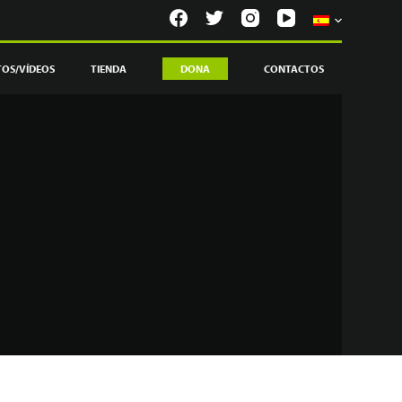
TOS/VÍDEOS
TIENDA
DONA
CONTACTOS