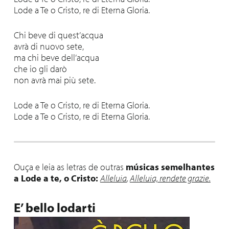
Lode a Te o Cristo, re di Eterna Gloria.
Chi beve di quest’acqua
avrà di nuovo sete,
ma chi beve dell’acqua
che io gli darò
non avrà mai più sete.
Lode a Te o Cristo, re di Eterna Gloria.
Lode a Te o Cristo, re di Eterna Gloria.
Ouça e leia as letras de outras
músicas semelhantes
a Lode a te, o Cristo:
Alleluia
,
Alleluia, rendete grazie.
E’ bello lodarti