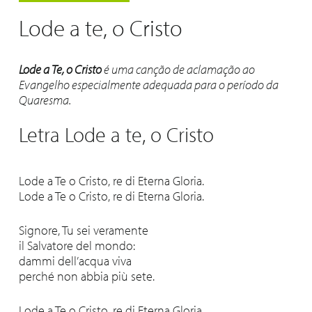
Lode a te, o Cristo
Lode a Te, o Cristo
é uma canção de aclamação ao
Evangelho especialmente adequada para o período da
Quaresma.
Letra Lode a te, o Cristo
Lode a Te o Cristo, re di Eterna Gloria.
Lode a Te o Cristo, re di Eterna Gloria.
Signore, Tu sei veramente
il Salvatore del mondo:
dammi dell’acqua viva
perché non abbia più sete.
Lode a Te o Cristo, re di Eterna Gloria.