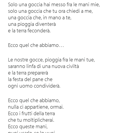
Solo una goccia hai messo fra le mani mie,
solo una goccia che tu ora chiedi a me,
una goccia che, in mano a te,
una pioggia diventerà
e la terra feconderà.
Ecco quel che abbiamo…
Le nostre gocce, pioggia fra le mani tue,
saranno linfa di una nuova civiltà
e la terra preparerà
la festa del pane che
ogni uomo condividerà.
Ecco quel che abbiamo,
nulla ci appartiene, ormai.
Ecco i frutti della terra
che tu moltiplicherai.
Ecco queste mani,
puoi usarle, se lo vuoi,