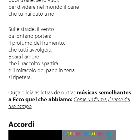
per dividere nel mondo il pane
che tu hai dato a noi
Sulle strade, il vento
da lontano porterà
il profumo del frumento,
che tutti avvolgerà.
E sarà l’amore
che il raccolto spartirà
e il miracolo del pane in terra
si ripeterà.
Ouça e leia as letras de outras
músicas semelhantes
a Ecco quel che abbiamo:
Come un fiume
,
Il seme del
tuo campo
.
Accordi