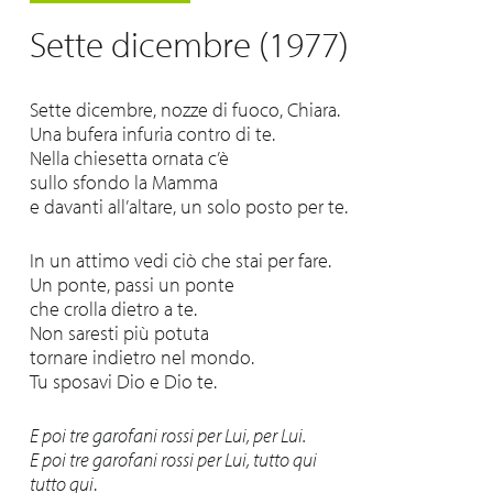
Sette dicembre (1977)
Sette dicembre, nozze di fuoco, Chiara.
Una bufera infuria contro di te.
Nella chiesetta ornata c’è
sullo sfondo la Mamma
e davanti all’altare, un solo posto per te.
In un attimo vedi ciò che stai per fare.
Un ponte, passi un ponte
che crolla dietro a te.
Non saresti più potuta
tornare indietro nel mondo.
Tu sposavi Dio e Dio te.
E poi tre garofani rossi per Lui, per Lui.
E poi tre garofani rossi per Lui, tutto qui
tutto qui
.