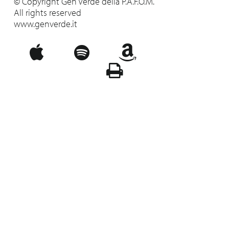
© Copyright Gen Verde della P.A.F.O.M.
All rights reserved
www.genverde.it