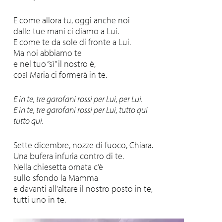
E come allora tu, oggi anche noi
dalle tue mani ci diamo a Lui.
E come te da sole di fronte a Lui.
Ma noi abbiamo te
e nel tuo “sì” il nostro è,
così Maria ci formerà in te.
E in te, tre garofani rossi per Lui, per Lui.
E in te, tre garofani rossi per Lui, tutto qui
tutto qui.
Sette dicembre, nozze di fuoco, Chiara.
Una bufera infuria contro di te.
Nella chiesetta ornata c’è
sullo sfondo la Mamma
e davanti all’altare il nostro posto in te,
tutti uno in te.