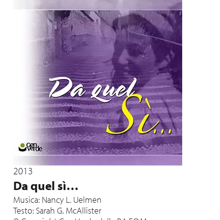
2013
Da quel sì…
Musica: Nancy L. Uelmen
Testo: Sarah G. McAllister