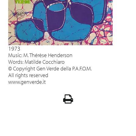
1973
Music: M. Thérèse Henderson
Words: Matilde Cocchiaro
© Copyright Gen Verde della P.A.F.O.M.
All rights reserved
www.genverde.it