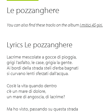
Le pozzanghere
You can also find these tracks on the album
I mitici 45 giri.
Lyrics Le pozzanghere
Lacrime mescolate a gocce di pioggia,
grigi l’asfalto, le case, grigia la gente.
Ai bordi della strada steli d’erba bagnati
si curvano lenti sferzati dall’acqua.
Cos’è la vita quando dentro
c’è un mare di dolore,
un mare di angoscia, di lacrime?
Ma ho visto, passando su questa strada