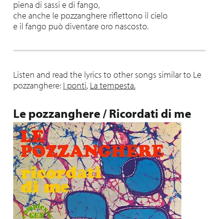
piena di sassi e di fango,
che anche le pozzanghere riflettono il cielo
e il fango può diventare oro nascosto.
Listen and read the lyrics to other songs similar to Le
pozzanghere:
I ponti
,
La tempesta.
Le pozzanghere / Ricordati di me